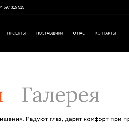
4 697 315 515
ПРОЕКТЫ
ПОСТАВЩИКИ
О НАС
КОНТАКТЫ
ы
Галерея
щения. Радуют глаз, дарят комфорт при п