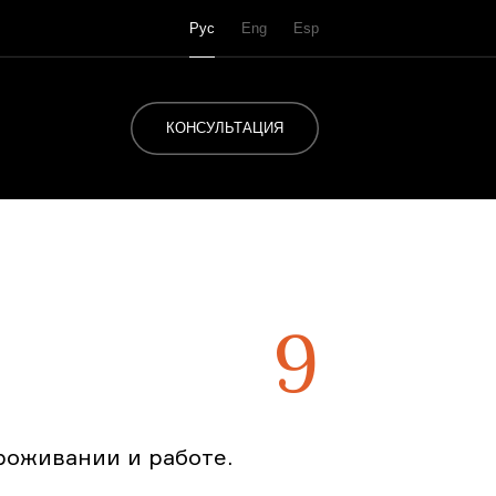
Рус
Eng
Esp
КОНСУЛЬТАЦИЯ
9
роживании и работе.