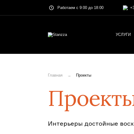
Работаем с 9:00 до 18:00
+3
УСЛУГИ
Главная
Проекты
Проект
Интерьеры достойные восхи