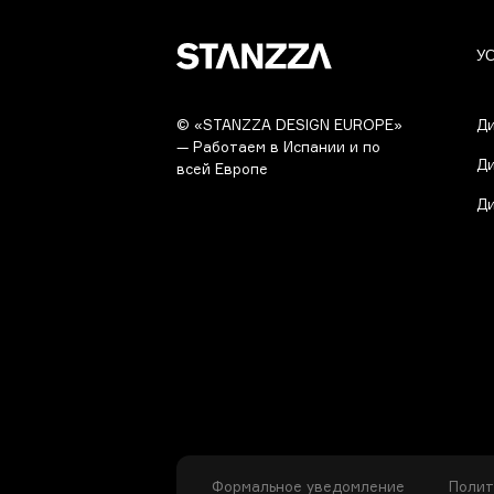
У
© «STANZZA DESIGN EUROPE»
Ди
— Работаем в Испании и по
Ди
всей Европе
Ди
Формальное уведомление
Полит